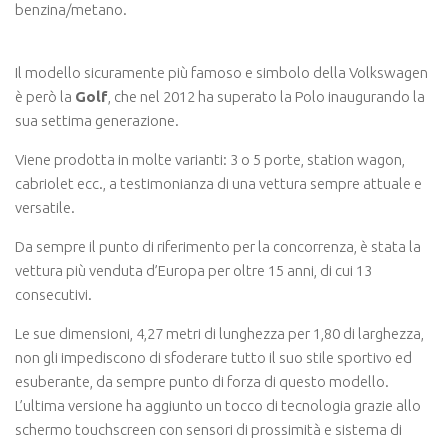
benzina/metano.
Il modello sicuramente più famoso e simbolo della Volkswagen
è però la
Golf
, che nel 2012 ha superato la Polo inaugurando la
sua settima generazione.
Viene prodotta in molte varianti: 3 o 5 porte, station wagon,
cabriolet ecc., a testimonianza di una vettura sempre attuale e
versatile.
Da sempre il punto di riferimento per la concorrenza, è stata la
vettura più venduta d’Europa per oltre 15 anni, di cui 13
consecutivi.
Le sue dimensioni, 4,27 metri di lunghezza per 1,80 di larghezza,
non gli impediscono di sfoderare tutto il suo stile sportivo ed
esuberante, da sempre punto di forza di questo modello.
L’ultima versione ha aggiunto un tocco di tecnologia grazie allo
schermo touchscreen con sensori di prossimità e sistema di