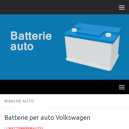
MARCHE AUTO
Batterie per auto Volkswagen
DI
BATTERIEPERAUTO