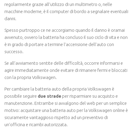
regolarmente grazie all’utilizzo di un multimetro o, nelle
macchine moderne, è il computer di bordo a segnalare eventuali
danni.
Spesso purtroppo ce ne accorgiamo quando il danno è oramai
avvenuto, ovvero la batteria ha concluso il suo ciclo di vita e non
è in grado di portare a termine l’accensione dell’auto con
successo.
Se all’avviamento sentite delle difficoltà, occorre informarsi e
agire immediatamente onde evitare di rimanere fermi e bloccati
con la propria Volkswagen.
Per cambiare la batteria auto della propria Volkswagen è
possibile seguire
due strade
per risparmiare su acquisto e
manutenzione. Entrambe si avvalgono del web per un semplice
motivo: acquistare una batteria auto per la Volkswagen online è
sicuramente vantaggioso rispetto ad un preventivo di
un’officina e ricambi autorizzata.