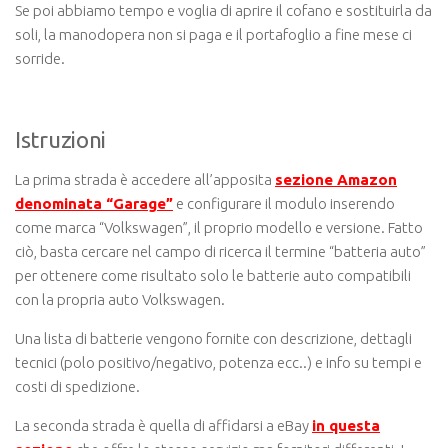
Se poi abbiamo tempo e voglia di aprire il cofano e sostituirla da
soli, la manodopera non si paga e il portafoglio a fine mese ci
sorride.
Istruzioni
La prima strada è accedere all’apposita
sezione Amazon
denominata “Garage”
e configurare il modulo inserendo
come marca “Volkswagen”, il proprio modello e versione. Fatto
ciò, basta cercare nel campo di ricerca il termine “batteria auto”
per ottenere come risultato solo le batterie auto compatibili
con la propria auto Volkswagen.
Una lista di batterie vengono fornite con descrizione, dettagli
tecnici (polo positivo/negativo, potenza ecc..) e info su tempi e
costi di spedizione.
La seconda strada è quella di affidarsi a eBay
in questa