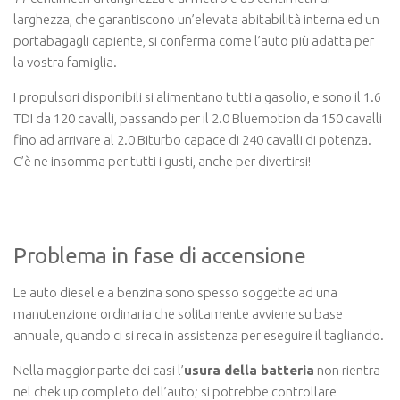
larghezza, che garantiscono un’elevata abitabilità interna ed un
portabagagli capiente, si conferma come l’auto più adatta per
la vostra famiglia.
I propulsori disponibili si alimentano tutti a gasolio, e sono il 1.6
TDI da 120 cavalli, passando per il 2.0 Bluemotion da 150 cavalli
fino ad arrivare al 2.0 Biturbo capace di 240 cavalli di potenza.
C’è ne insomma per tutti i gusti, anche per divertirsi!
Problema in fase di accensione
Le auto diesel e a benzina sono spesso soggette ad una
manutenzione ordinaria che solitamente avviene su base
annuale, quando ci si reca in assistenza per eseguire il tagliando.
Nella maggior parte dei casi l’
usura della batteria
non rientra
nel chek up completo dell’auto; si potrebbe controllare