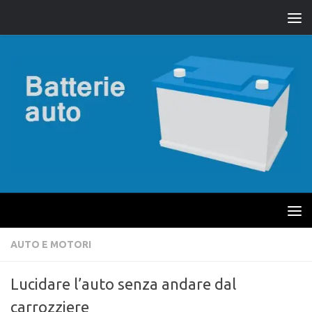
AUTO E MOTORI
Lucidare l’auto senza andare dal
carrozziere