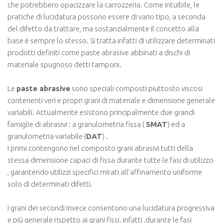
che potrebbero opacizzare la carrozzeria. Come intuibile, le
pratiche di lucidatura possono essere di vario tipo, a seconda
del difetto da trattare, ma sostanzialmente il concetto alla
base è sempre lo stesso. Si tratta infatti di utilizzare determinati
prodotti definiti come paste abrasive abbinati a dischi di
materiale spugnoso detti tamponi.
Le
paste abrasive
sono speciali composti piuttosto viscosi
contenenti veri e propri grani di materiale e dimensione generale
variabili. Attualmente esistono principalmente due grandi
famiglie di abrasivi : a granulometria fissa (
SMAT
) ed a
granulometria variabile (
DAT
) .
I primi contengono nel composto grani abrasivi tutti della
stessa dimensione capaci di fissa durante tutte le fasi di utilizzo
, garantendo utilizzi specifici mirati all’affinamento uniforme
solo di determinati difetti.
I grani dei secondi invece consentono una lucidatura progressiva
e più generale rispetto ai grani fissi. Infatti ,durante le fasi