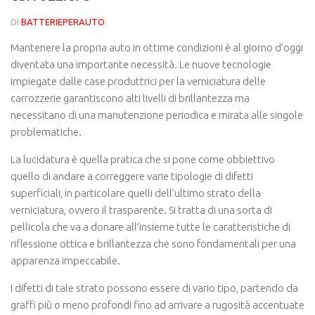
DI
BATTERIEPERAUTO
Mantenere la propria auto in ottime condizioni è al giorno d’oggi
diventata una importante necessità. Le nuove tecnologie
impiegate dalle case produttrici per la verniciatura delle
carrozzerie garantiscono alti livelli di brillantezza ma
necessitano di una manutenzione periodica e mirata alle singole
problematiche.
La lucidatura è quella pratica che si pone come obbiettivo
quello di andare a correggere varie tipologie di difetti
superficiali, in particolare quelli dell’ultimo strato della
verniciatura, ovvero il trasparente. Si tratta di una sorta di
pellicola che va a donare all’insieme tutte le caratteristiche di
riflessione ottica e brillantezza che sono fondamentali per una
apparenza impeccabile.
I difetti di tale strato possono essere di vario tipo, partendo da
graffi più o meno profondi fino ad arrivare a rugosità accentuate