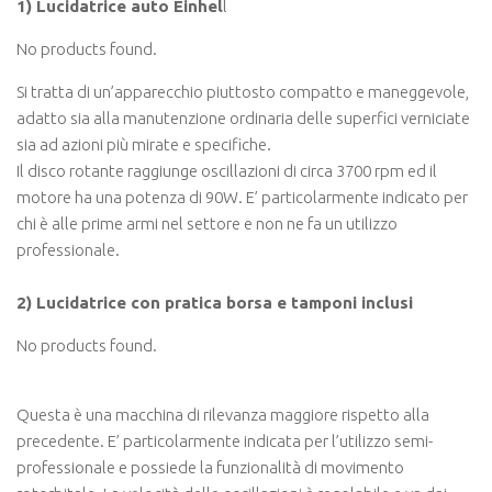
1) Lucidatrice auto Einhel
l
No products found.
Si tratta di un’apparecchio piuttosto compatto e maneggevole,
adatto sia alla manutenzione ordinaria delle superfici verniciate
sia ad azioni più mirate e specifiche.
Il disco rotante raggiunge oscillazioni di circa 3700 rpm ed il
motore ha una potenza di 90W. E’ particolarmente indicato per
chi è alle prime armi nel settore e non ne fa un utilizzo
professionale.
2) Lucidatrice con pratica borsa e tamponi inclusi
No products found.
Questa è una macchina di rilevanza maggiore rispetto alla
precedente. E’ particolarmente indicata per l’utilizzo semi-
professionale e possiede la funzionalità di movimento