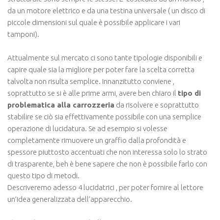
da un motore elettrico e da una testina universale ( un disco di
piccole dimensioni sul quale è possibile applicare i vari
tamponi).
Attualmente sul mercato ci sono tante tipologie disponibili e
capire quale sia la migliore per poter fare la scelta corretta
talvolta non risulta semplice. Innanzitutto conviene ,
soprattutto se si è alle prime armi, avere ben chiaro il
tipo di
problematica alla carrozzeria
da risolvere e soprattutto
stabilire se ciò sia effettivamente possibile con una semplice
operazione di lucidatura. Se ad esempio si volesse
completamente rimuovere un graffio dalla profondità e
spessore piuttosto accentuati che non interessa solo lo strato
di trasparente, beh è bene sapere che non è possibile farlo con
questo tipo di metodi.
Descriveremo adesso 4 lucidatrici , per poter fornire al lettore
un’idea generalizzata dell’apparecchio.