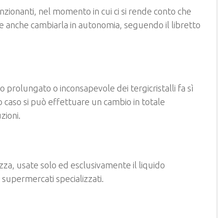
zionanti, nel momento in cui ci si rende conto che
le anche cambiarla in autonomia, seguendo il libretto
o prolungato o inconsapevole dei tergicristalli fa sì
to caso si può effettuare un cambio in totale
zioni.
za, usate solo ed esclusivamente il liquido
e supermercati specializzati.