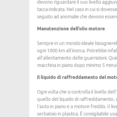
devono riguardare il suo livello aggiung
tacca indicata. Nel caso in cui si doves
seguito ad anomalie che devono essere
Manutenzione dell’olio motore
Sempre in un mondo ideale bisognerebbe 
ogni 1000 km all’incirca. Potrebbe infa
all’allentamento delle guarnizioni. Q
macchina in piano dopo minimo 5 minuti
Il liquido di raffreddamento del mot
Ogni volta che si controlla il livello d
quello del liquido di raffreddamento. A
l’auto in piano e a motore freddo. Il li
serbatoio in plastica. È consigliabile u