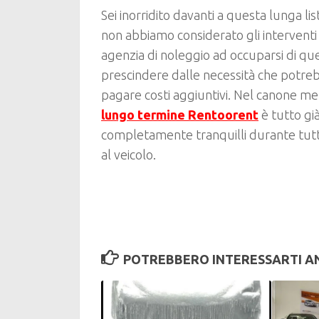
Sei inorridito davanti a questa lunga li
non abbiamo considerato gli interventi 
agenzia di noleggio ad occuparsi di qu
prescindere dalle necessità che potrebb
pagare costi aggiuntivi. Nel canone me
lungo termine Rentoorent
è tutto gi
completamente tranquilli durante tutto 
al veicolo.
POTREBBERO INTERESSARTI AN