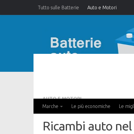
Tutto sulle Batterie
Auto e Motori
AUTO E MOTORI
Marche
Le più economiche
Le migl
Ricambi auto nel