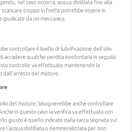
endo, nel caso occorra, acqua distillata fino alla
se scaricare troppo in fretta potrebbe essere in
 giudicate da un meccanico.
controllare il livello di lubrificazione dell’olio
tti accadere qualche perdita involontaria in seguito
uesto controllo va effettuato mantenendo la
 dall’arresto del motore.
ore
ell’olio del motore, bisognerebbe anche controllare
nche in questo caso la verifica va effettuata con
vello giusto è quello indicato dalla tacca segnata sul
sare l’acqua distillata o demineralizzata per non