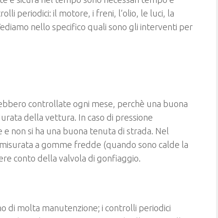
 periodici: il motore, i freni, l’olio, le luci, la
 Vediamo nello specifico quali sono gli interventi per
ebbero controllate ogni mese, perchè una buona
urata della vettura. In caso di pressione
e e non si ha una buona tenuta di strada. Nel
a misurata a gomme fredde (quando sono calde la
ere conto della valvola di gonfiaggio.
di molta manutenzione; i controlli periodici