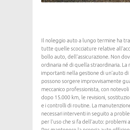
Il noleggio auto a lungo termine ha tra 
tutte quelle scocciature relative all’ac
bollo auto, dell’assicurazione. Non d
ordinaria né di quella straordinaria. L
importanti nella gestione di un’auto di
possono sorgere improvvisamente guast
meccanico professionista, con notevoli 
dopo 15.000 km, le revisioni, sostituzio
e i controlli di routine. La manutenzio
necessari interventi in seguito a prob
per l’uso che si fa dell’auto: problemi a
Per mantenere la propria auto efficie