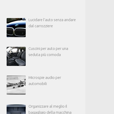
Lucidare l’auto senza andare
dal carrozziere
Cuscini per auto per una
seduta più comoda
Microspie audio per
automobili
Organizzare al meglio il
bagagliaio della macchina