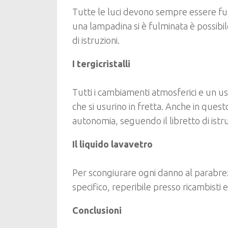
Tutte le luci devono sempre essere fun
una lampadina si è fulminata è possibi
di istruzioni.
I tergicristalli
Tutti i cambiamenti atmosferici e un us
che si usurino in fretta. Anche in ques
autonomia, seguendo il libretto di istru
Il liquido lavavetro
Per scongiurare ogni danno al parabrez
specifico, reperibile presso ricambisti 
Conclusioni