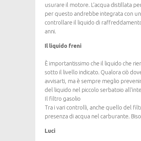
usurare il motore. L’acqua distillata pe
per questo andrebbe integrata con un
controllare il liquido di raffreddament
anni.
Il liquido freni
È importantissimo che il liquido che rie
sotto il livello indicato. Qualora ciò 
avvisarti, ma è sempre meglio prevenire
del liquido nel piccolo serbatoio all’i
Il filtro gasolio
Tra i vari controlli, anche quello del fi
presenza di acqua nel carburante. Bi
Luci