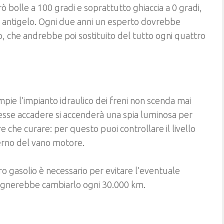
rò bolle a 100 gradi e soprattutto ghiaccia a 0 gradi,
 antigelo. Ogni due anni un esperto dovrebbe
o, che andrebbe poi sostituito del tutto ogni quattro
mpie l’impianto idraulico dei freni non scenda mai
dovesse accadere si accenderà una spia luminosa per
 che curare: per questo puoi controllare il livello
nterno del vano motore.
ltro gasolio è necessario per evitare l’eventuale
sognerebbe cambiarlo ogni 30.000 km.