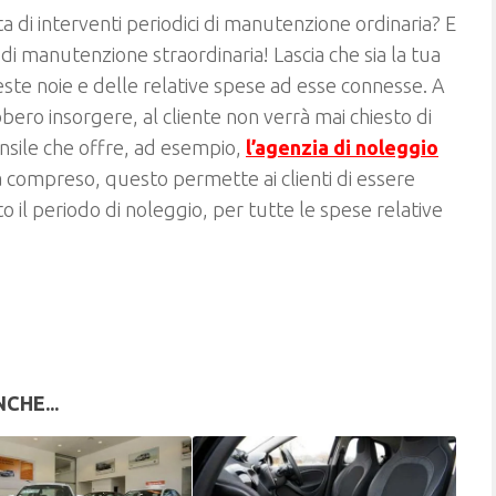
sta di interventi periodici di manutenzione ordinaria? E
di manutenzione straordinaria! Lascia che sia la tua
este noie e delle relative spese ad esse connesse. A
ero insorgere, al cliente non verrà mai chiesto di
nsile che offre, ad esempio,
l’agenzia di noleggio
à compreso, questo permette ai clienti di essere
il periodo di noleggio, per tutte le spese relative
CHE...